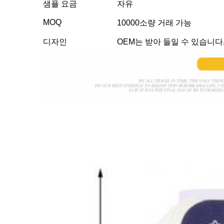
샘플 요금
자유
MOQ
10000소량 거래 가능
디자인
OEM는 받아 들일 수 있습니