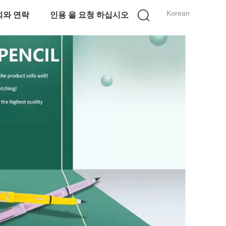
Korean
희와 연락
인용 을 요청 하십시오