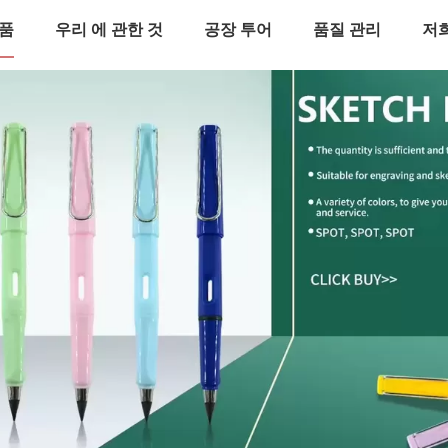
품
우리 에 관한 것
공장 투어
품질 관리
저