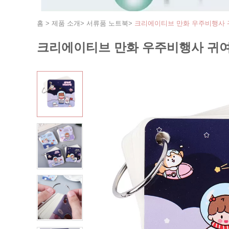
홈
>
제품 소개
>
서류품 노트북
>
크리에이티브 만화 우주비행사 
크리에이티브 만화 우주비행사 귀여