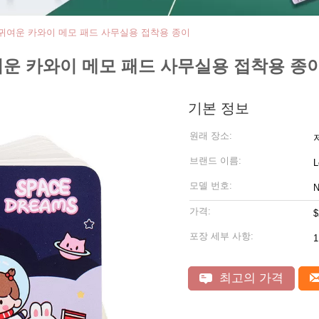
귀여운 카와이 메모 패드 사무실용 접착용 종이
운 카와이 메모 패드 사무실용 접착용 종
기본 정보
원래 장소:
브랜드 이름:
L
모델 번호:
N
가격:
$
포장 세부 사항:
최고의 가격