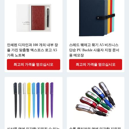
인쇄된 디자인과 100 개의 내부 장
스레드 꿰매고 묶기 A5 비즈니스
을 가진 맞춤형 엑스포스 로고 A5
단순 PU Buckle 사용자 지정 문서
가죽 노트북
용 메모장
최고의 가격을 얻으십시오
최고의 가격을 얻으십시오