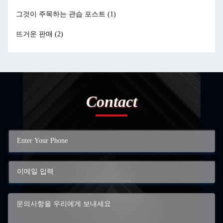
그것이 주목하는 관습 포스트
(1)
뜨거운 판매
(2)
Contact