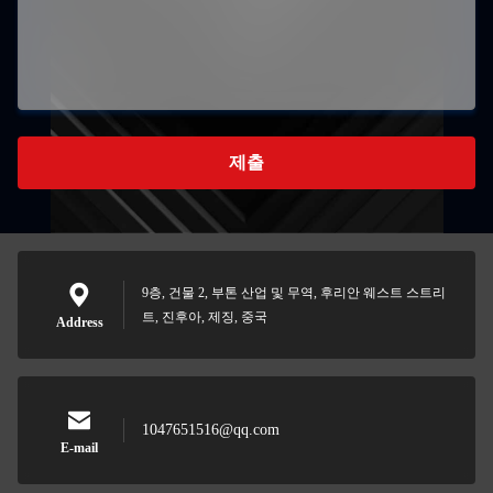
제출
9층, 건물 2, 부톤 산업 및 무역, 후리안 웨스트 스트리
트, 진후아, 제징, 중국
Address
1047651516@qq.com
E-mail