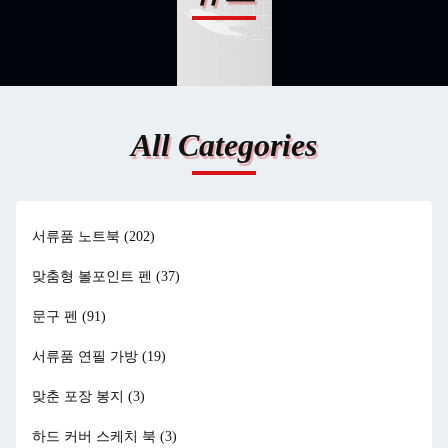
All Categories
서류품 노트북
(202)
맞춤형 볼포인트 펜
(37)
문구 펜
(91)
서류품 연필 가방
(19)
맞춘 포장 봉지
(3)
하드 커버 스케치 북
(3)