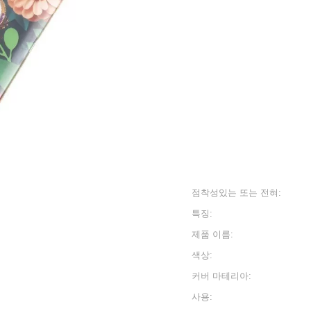
점착성있는 또는 전혀:
특징:
제품 이름:
색상:
커버 마테리아:
사용: