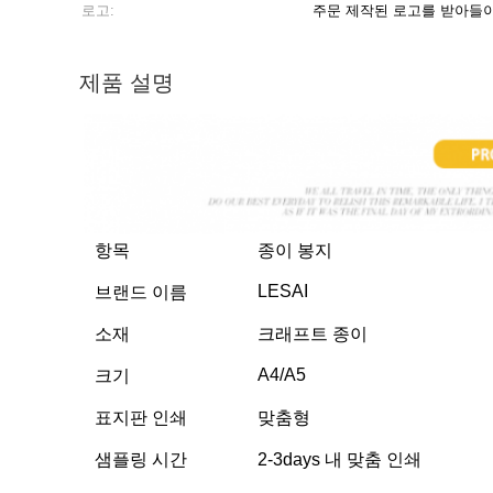
로고:
주문 제작된 로고를 받아들
제품 설명
항목
종이 봉지
LESAI
브랜드 이름
소재
크래프트 종이
A4/A5
크기
표지판 인쇄
맞춤형
샘플링 시간
2-3days 내 맞춤 인쇄