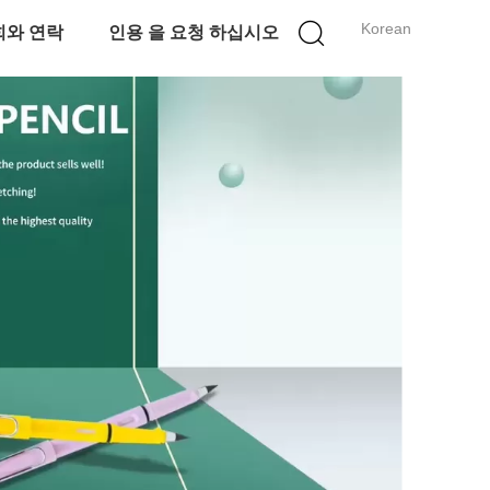
Korean
희와 연락
인용 을 요청 하십시오