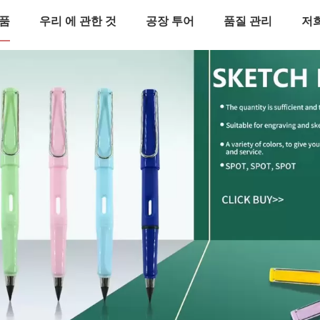
품
우리 에 관한 것
공장 투어
품질 관리
저