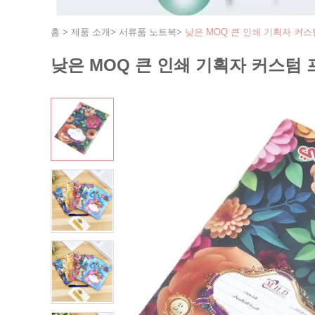
홈
>
제품 소개
>
서류품 노트북
>
낮은 MOQ 큰 인쇄 기획자 커
낮은 MOQ 큰 인쇄 기획자 커스텀