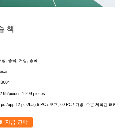
습 책
저장, 중국, 저장, 중국
esai
B004
2.99/pieces 1-299 pieces
1 pc /opp 12 pcs/bag,6 PC / 오프, 60 PC / 가방, 주문 제작된 패키징
지금 연락